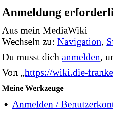
Anmeldung erforderl
Aus mein MediaWiki
Wechseln zu:
Navigation
,
S
Du musst dich
anmelden
, u
Von „
https://wiki.die-frank
Meine Werkzeuge
Anmelden / Benutzerkont